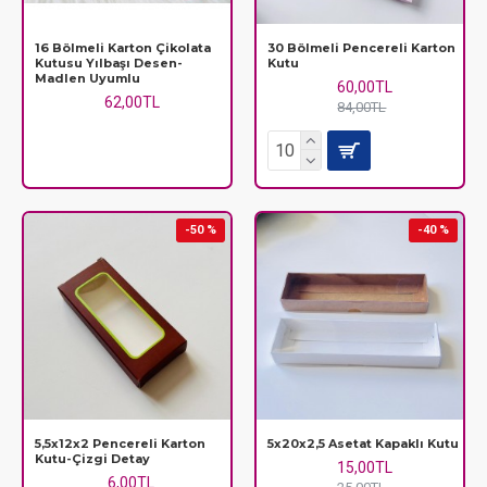
16 Bölmeli Karton Çikolata
30 Bölmeli Pencereli Karton
Kutusu Yılbaşı Desen-
Kutu
Madlen Uyumlu
60,00TL
62,00TL
84,00TL
-50 %
-40 %
5,5x12x2 Pencereli Karton
5x20x2,5 Asetat Kapaklı Kutu
Kutu-Çizgi Detay
15,00TL
6,00TL