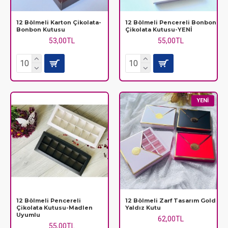
12 Bölmeli Karton Çikolata-
12 Bölmeli Pencereli Bonbon
Bonbon Kutusu
Çikolata Kutusu-YENİ
53,00TL
55,00TL
YENI
12 Bölmeli Pencereli
12 Bölmeli Zarf Tasarım Gold
Çikolata Kutusu-Madlen
Yaldız Kutu
Uyumlu
62,00TL
55,00TL