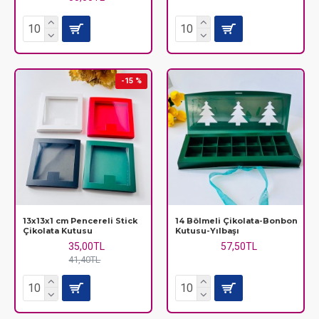
-15 %
13x13x1 cm Pencereli Stick
14 Bölmeli Çikolata-Bonbon
Çikolata Kutusu
Kutusu-Yılbaşı
35,00TL
57,50TL
41,40TL