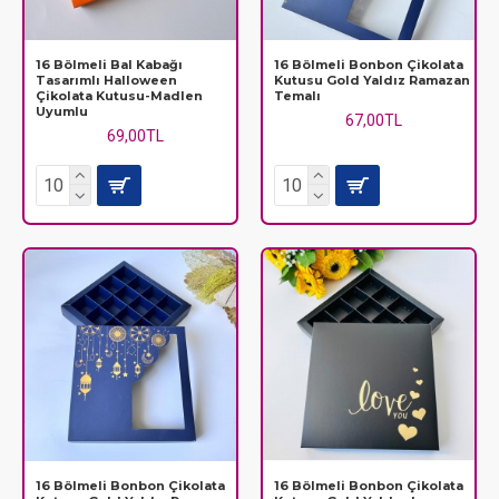
16 Bölmeli Bal Kabağı
16 Bölmeli Bonbon Çikolata
Tasarımlı Halloween
Kutusu Gold Yaldız Ramazan
Çikolata Kutusu-Madlen
Temalı
Uyumlu
67,00TL
69,00TL
16 Bölmeli Bonbon Çikolata
16 Bölmeli Bonbon Çikolata