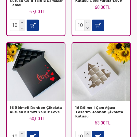
Kutusu Gold Yaldız Ramazan
Kutusu Gold Yaldız-Love
Temalı
60,00TL
67,00TL
16 Bölmeli Bonbon Çikolata
16 Bölmeli Çam Ağacı
Kutusu Kırmızı Yaldız Love
Tasarım Bonbon Çikolata
Kutusu
60,00TL
63,00TL