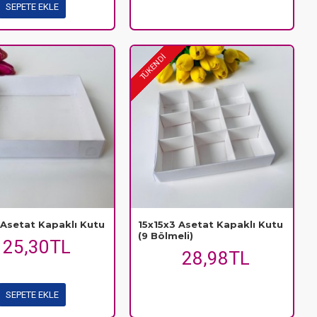
SEPETE EKLE
TÜKENDİ
 Asetat Kapaklı Kutu
15x15x3 Asetat Kapaklı Kutu
(9 Bölmeli)
25,30TL
28,98TL
SEPETE EKLE