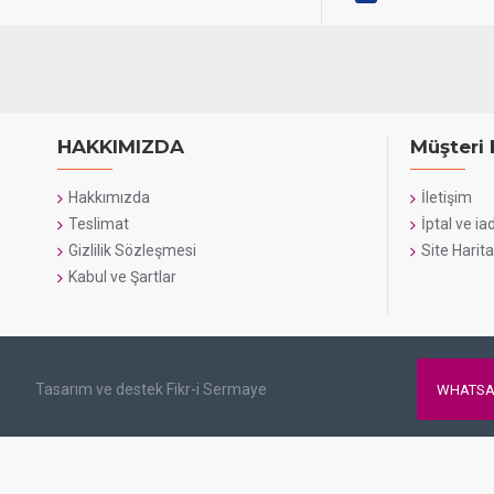
HAKKIMIZDA
Müşteri 
Hakkımızda
İletişim
Teslimat
İptal ve ia
Gizlilik Sözleşmesi
Site Harita
Kabul ve Şartlar
Tasarım ve destek Fikr-i Sermaye
WHATSA