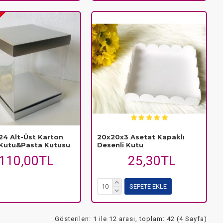
4 Alt-Üst Karton
20x20x3 Asetat Kapaklı
 Kutu&Pasta Kutusu
Desenli Kutu
110,00TL
25,30TL
SEPETE EKLE
Gösterilen: 1 ile 12 arası, toplam: 42 (4 Sayfa)