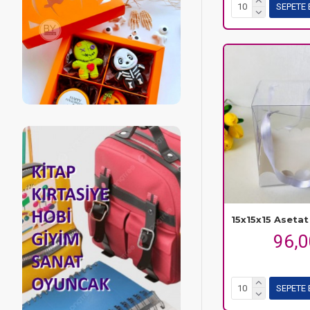
SEPETE 
15x15x15 Aseta
96,
SEPETE 