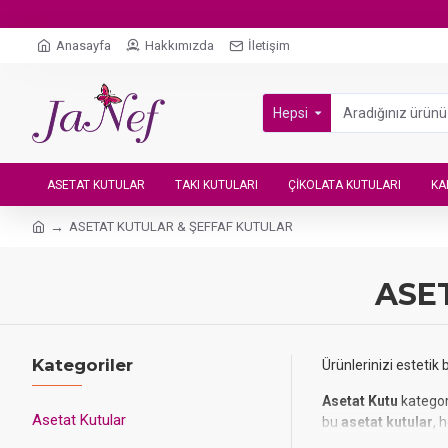
Anasayfa
Hakkımızda
İletişim
Hepsi
ASETAT KUTULAR
TAKI KUTULARI
ÇIKOLATA KUTULARI
KA
ASETAT KUTULAR & ŞEFFAF KUTULAR
ASE
Kategoriler
Ürünlerinizi estetik 
Asetat Kutu
kategor
Asetat Kutular
bu
asetat kutular
, 