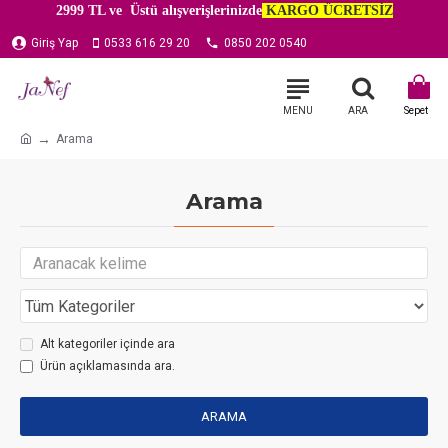
2999 TL ve Üstü alışverişlerinizde
KARGO ÜCRETSİZ
Giriş Yap
0533 616 29 20
0850 202 0540
Arama
Arama
Alt kategoriler içinde ara
Ürün açıklamasında ara.
ARAMA