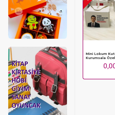
Mini Lokum Ku
Kurumsala Öze
0,0