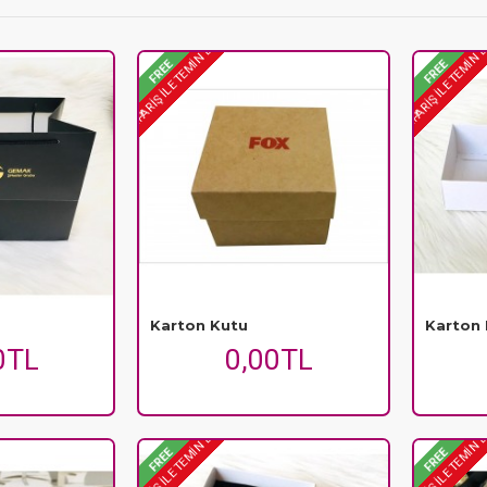
ÖN SIPARIŞ ILE TEMIN EDILIR
ÖN SIPARIŞ ILE TEMIN 
FREE
FREE
Karton Kutu
Karton
0TL
0,00TL
ÖN SIPARIŞ ILE TEMIN EDILIR
ÖN SIPARIŞ ILE TEMIN 
FREE
FREE