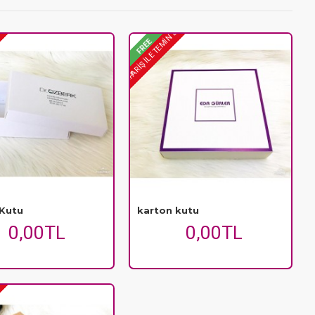
EDILIR
ÖN SIPARIŞ ILE TEMIN EDILIR
FREE
 Kutu
karton kutu
0,00TL
0,00TL
EDILIR