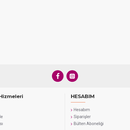
Hizmeleri
HESABIM
Hesabım
de
Siparişler
sı
Bülten Aboneliği